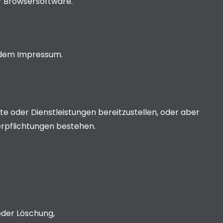
r Browsersoftware.
 dem Impressum.
e oder Dienstleistungen bereitzustellen, oder aber
Verpflichtungen bestehen.
oder Löschung,