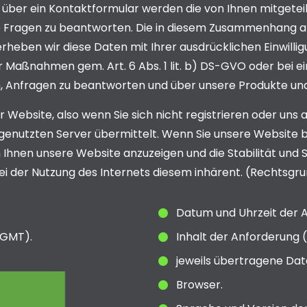
 über ein Kontaktformular werden die von Ihnen mitgeteil
e Fragen zu beantworten. Die in diesem Zusammenhang a
rheben wir diese Daten mit Ihrer ausdrücklichen Einwilligu
 Maßnahmen gem. Art. 6 Abs. 1 lit. b) DS-GVO oder bei eine
n, Anfragen zu beantworten und über unsere Produkte und
r Website, also wenn Sie sich nicht registrieren oder uns
s genutzten Server übermittelt. Wenn Sie unsere Websit
m Ihnen unsere Website anzuzeigen und die Stabilität und S
i der Nutzung des Internets diesem inhärent. (Rechtsgrundl
Datum und Uhrzeit der A
(GMT).
Inhalt der Anforderung (
jeweils übertragene Da
Browser.