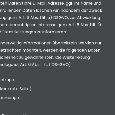
ten Daten (Ihre E-Mail-Adresse, ggf. Ihr Name und
nfallenden Daten löschen wir, nachdem der Zweck
ng gem. Art. 6 Abs. 1 lit. a) DSGVO, zur Abwicklung
m berechtigten Interesse gem. Art. 6 Abs. 1 lit. f)
 Dienstleistungen zu informieren.
 anderweitig Informationen übermitteln, werden nur
e betrachten möchten, werden die folgenden Daten
icherheit zu gewährleisten. Die Weiterleitung
age ist Art. 6 Abs. 1 lit. f DS-GVO):
nfrage.
konkrete Seite).
tenmenge.