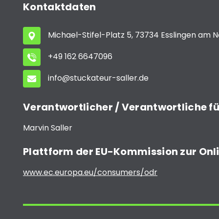
Kontaktdaten
Michael-Stifel-Platz 5, 73734 Esslingen am 
+49 162 6647096
info@stuckateur-saller.de
Verantwortlicher / Verantwortliche fü
Marvin Saller
Plattform der EU-Kommission zur Onli
www.ec.europa.eu/consumers/odr