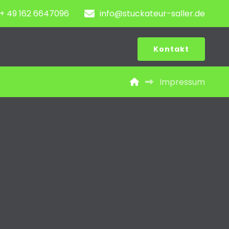
+ 49 162 6647096
info@stuckateur-saller.de
Kontakt
Impressum