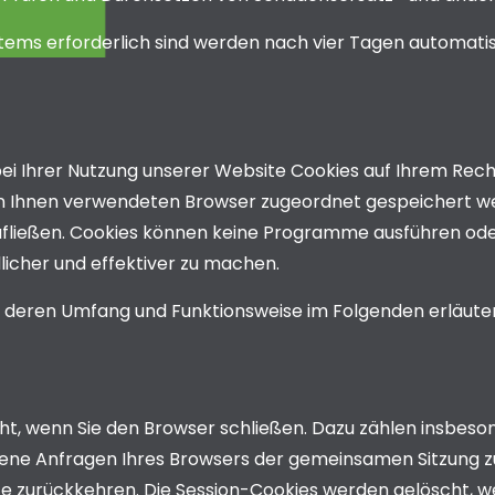
ystems erforderlich sind werden nach vier Tagen automatis
i Ihrer Nutzung unserer Website Cookies auf Ihrem Rechn
von Ihnen verwendeten Browser zugeordnet gespeichert we
zufließen. Cookies können keine Programme ausführen ode
icher und effektiver zu machen.
s, deren Umfang und Funktionsweise im Folgenden erläute
ht, wenn Sie den Browser schließen. Dazu zählen insbeson
dene Anfragen Ihres Browsers der gemeinsamen Sitzung z
e zurückkehren. Die Session-Cookies werden gelöscht, we