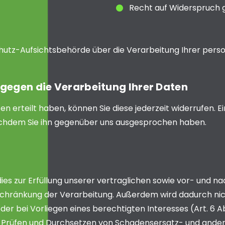
Recht auf Widerspruch 
schutz-Aufsichtsbehörde über die Verarbeitung Ihrer pe
gegen die Verarbeitung Ihrer Daten
ten erteilt haben, können Sie diese jederzeit widerrufen. E
chdem Sie ihn gegenüber uns ausgesprochen haben.
 zur Erfüllung unserer vertraglichen sowie vor- und nac
nschränkung der Verarbeitung. Außerdem wird dadurch nic
er bei Vorliegen eines berechtigten Interesses (Art. 6 Abs
Prüfen und Durchsetzen von Schadensersatz- und ander