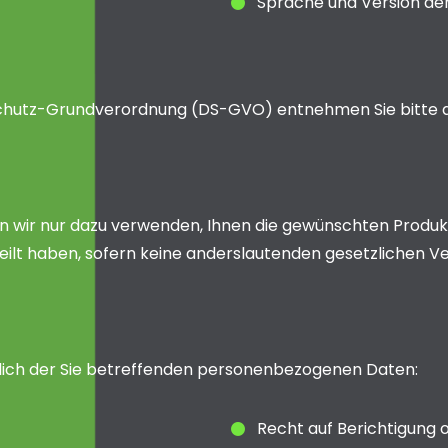
Sprache und Version de
nschutz-Grundverordnung (DS-GVO) entnehmen Sie bitte
 wir nur dazu verwenden, Ihnen die gewünschten Produkt
erteilt haben, sofern keine anderslautenden gesetzlichen 
tlich der Sie betreffenden personenbezogenen Daten:
Recht auf Berichtigung 