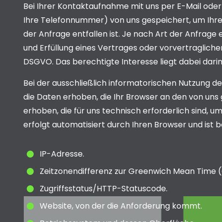
Bei Ihrer Kontaktaufnahme mit uns per E-Mail oder
Ihre Telefonnummer) von uns gespeichert, um Ihr
der Anfrage entfallen ist. Je nach Art der Anfrage e
und Erfüllung eines Vertrages oder vorvertraglicher
DSGVO. Das berechtigte Interesse liegt dabei dari
Bei der ausschließlich informatorischen Nutzung de
die Daten erhoben, die Ihr Browser an den von un
erhoben, die für uns technisch erforderlich sind, u
erfolgt automatisiert durch Ihren Browser und ist be
IP-Adresse.
Zeitzonendifferenz zur Greenwich Mean Time 
Zugriffsstatus/HTTP-Statuscode.
Website, von der die Anforderung kommt.