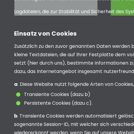
Logdateien, die zur Stabilität und Sicherheit des S
Einsatz von Cookies
Zusätzlich zu den zuvor genannten Daten werden be
kleine Textdateien, die auf Ihrer Festplatte dem 
setzt (hier durch uns), bestimmte Informationen 
dazu, das Internetangebot insgesamt nutzerfreundl
a
. Diese Website nutzt folgende Arten von Cookie
Transiente Cookies (dazu b)
Persistente Cookies (dazu c).
b
. Transiente Cookies werden automatisiert gelösc
sogenannte Session-ID, mit welcher sich verschie
wiedererkannt werden, wenn Sie auf unsere Websit