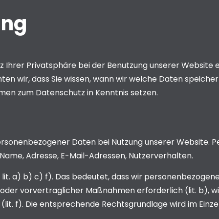
ung
z Ihrer Privatsphäre bei der Benutzung unserer Website e
ten wir, dass Sie wissen, wann wir welche Daten speicher
en zum Datenschutz in Kenntnis setzen.
ersonenbezogener Daten bei Nutzung unserer Website. Pe
 B. Name, Adresse, E-Mail-Adressen, Nutzerverhalten.
it. a) b) c) f). Das bedeutet, dass wir personenbezogene
s oder vorvertraglicher Maßnahmen erforderlich (lit. b), wir
lit. f). Die entsprechende Rechtsgrundlage wird im Einzel