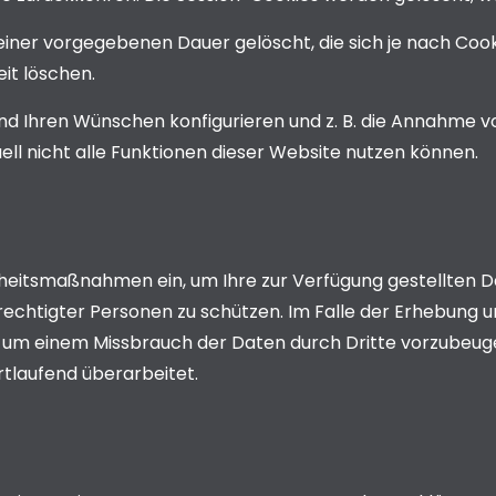
einer vorgegebenen Dauer gelöscht, die sich je nach Cook
it löschen.
end Ihren Wünschen konfigurieren und z. B. die Annahme v
uell nicht alle Funktionen dieser Website nutzen können.
heitsmaßnahmen ein, um Ihre zur Verfügung gestellten Da
berechtigter Personen zu schützen. Im Falle der Erhebung
en, um einem Missbrauch der Daten durch Dritte vorzub
tlaufend überarbeitet.