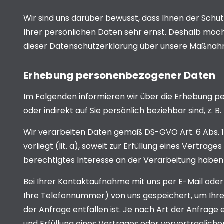
Wir sind uns darüber bewusst, dass Ihnen der Schut
Ihrer persönlichen Daten sehr ernst. Deshalb möch
dieser Datenschutzerklärung über unsere Maßnahm
Erhebung personenbezogener Daten
Im Folgenden informieren wir über die Erhebung p
oder indirekt auf Sie persönlich beziehbar sind, z.
Wir verarbeiten Daten gemäß DS-GVO Art. 6 Abs. 1 l
vorliegt (lit. a), soweit zur Erfüllung eines Vertrage
berechtigtes Interesse an der Verarbeitung haben (
Bei Ihrer Kontaktaufnahme mit uns per E-Mail oder
Ihre Telefonnummer) von uns gespeichert, um Ihr
der Anfrage entfallen ist. Je nach Art der Anfrage e
und Erfüllung eines Vertrages oder vorvertraglicher