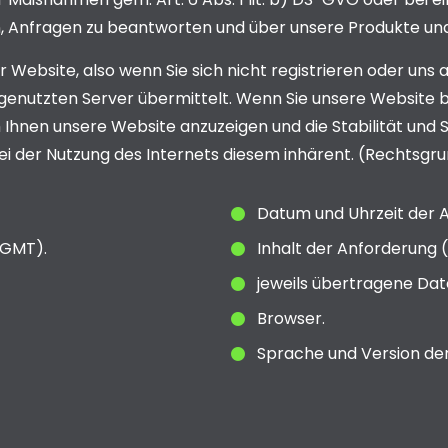
n, Anfragen zu beantworten und über unsere Produkte und
r Website, also wenn Sie sich nicht registrieren oder uns
s genutzten Server übermittelt. Wenn Sie unsere Websit
m Ihnen unsere Website anzuzeigen und die Stabilität und S
i der Nutzung des Internets diesem inhärent. (Rechtsgrundl
Datum und Uhrzeit der A
(GMT).
Inhalt der Anforderung (
jeweils übertragene Da
Browser.
Sprache und Version de