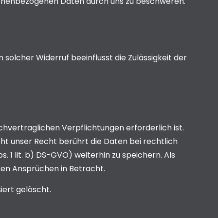
rsonenbezogenen Daten durch uns zu beschweren.
in solcher Widerruf beeinflusst die Zulässigkeit der
hvertraglichen Verpflichtungen erforderlich ist.
ht unser Recht berührt die Daten bei rechtlich
. 1 lit. b) DS-GVO) weiterhin zu speichern. Als
en Ansprüchen in Betracht.
iert gelöscht.