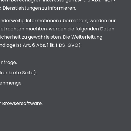
 Dienstleistungen zu informieren.
 anderweitig Informationen übermitteln, werden nur
e betrachten möchten, werden die folgenden Daten
icherheit zu gewährleisten. Die Weiterleitung
age ist Art. 6 Abs. 1 lit. f DS-GVO):
nfrage.
konkrete Seite).
tenmenge.
r Browsersoftware.