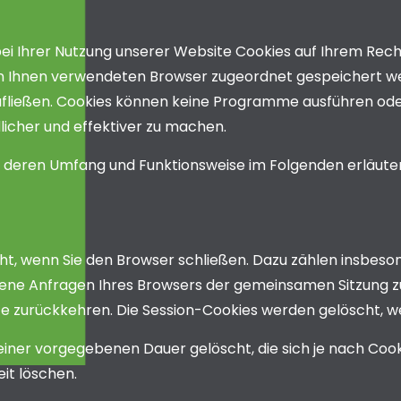
i Ihrer Nutzung unserer Website Cookies auf Ihrem Rechn
von Ihnen verwendeten Browser zugeordnet gespeichert we
zufließen. Cookies können keine Programme ausführen ode
icher und effektiver zu machen.
s, deren Umfang und Funktionsweise im Folgenden erläute
ht, wenn Sie den Browser schließen. Dazu zählen insbeson
dene Anfragen Ihres Browsers der gemeinsamen Sitzung z
e zurückkehren. Die Session-Cookies werden gelöscht, we
einer vorgegebenen Dauer gelöscht, die sich je nach Cook
it löschen.