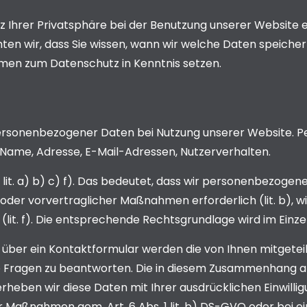
z Ihrer Privatsphäre bei der Benutzung unserer Website e
ten wir, dass Sie wissen, wann wir welche Daten speicher
en zum Datenschutz in Kenntnis setzen.
ersonenbezogener Daten bei Nutzung unserer Website. Pe
 B. Name, Adresse, E-Mail-Adressen, Nutzerverhalten.
it. a) b) c) f). Das bedeutet, dass wir personenbezogene
s oder vorvertraglicher Maßnahmen erforderlich (lit. b), wir
lit. f). Die entsprechende Rechtsgrundlage wird im Einzel
 über ein Kontaktformular werden die von Ihnen mitgeteil
e Fragen zu beantworten. Die in diesem Zusammenhang a
rheben wir diese Daten mit Ihrer ausdrücklichen Einwilligu
 Maßnahmen gem. Art. 6 Abs. 1 lit. b) DS-GVO oder bei eine