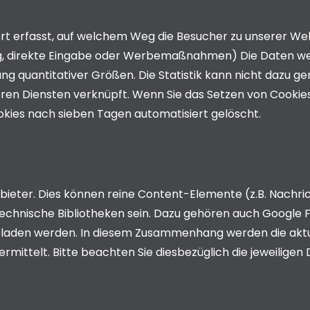
rt erfasst, auf welchem Weg die Besucher zu unserer We
ng, direkte Eingabe oder Werbemaßnahmen) Die Daten wer
tlung quantitativer Größen. Die Statistik kann nicht dazu
ren Diensten verknüpft. Wenn Sie das Setzen von Cookies
okies nach sieben Tagen automatisiert gelöscht.
Anbieter. Dies können reine Content-Elemente (z.B. Nachr
 technische Bibliotheken sein. Dazu gehören auch Google 
eladen werden. In diesem Zusammenhang werden die aktu
ttelt. Bitte beachten Sie diesbezüglich die jeweiligen 