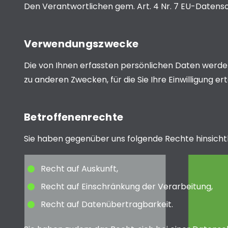
Den Verantwortlichen gem. Art. 4 Nr. 7 EU-Date
Verwendungszwecke
Die von Ihnen erfassten persönlichen Daten werden
zu anderen Zwecken, für die Sie Ihre Einwilligung 
Betroffenenrechte
Sie haben gegenüber uns folgende Rechte hinsich
Recht auf Auskunft,
Recht auf Einschränkung der Verarbeitung,
Recht auf Datenübertragbarkeit.