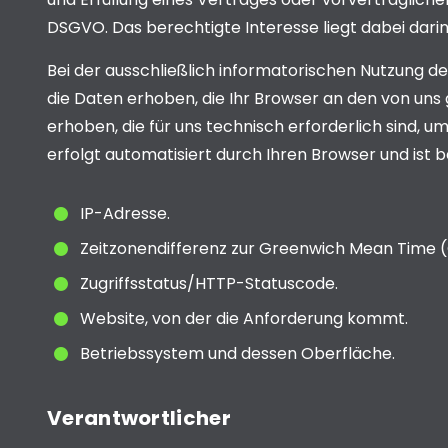
DSGVO. Das berechtigte Interesse liegt dabei dari
Bei der ausschließlich informatorischen Nutzung de
die Daten erhoben, die Ihr Browser an den von un
erhoben, die für uns technisch erforderlich sind, u
erfolgt automatisiert durch Ihren Browser und ist be
IP-Adresse.
Zeitzonendifferenz zur Greenwich Mean Time 
Zugriffsstatus/HTTP-Statuscode.
Website, von der die Anforderung kommt.
Betriebssystem und dessen Oberfläche.
Verantwortlicher