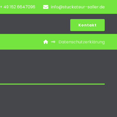
+ 49 162 6647096
info@stuckateur-saller.de
Kontakt
Datenschutzerklärung