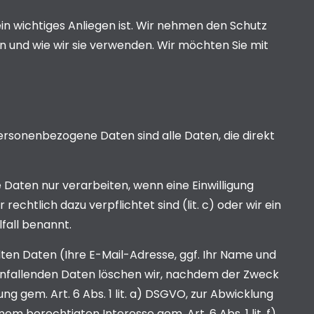
in wichtiges Anliegen ist. Wir nehmen den Schutz
n und wie wir sie verwenden. Wir möchten Sie mit
rsonenbezogene Daten sind alle Daten, die direkt
 Daten nur verarbeiten, wenn eine Einwilligung
 rechtlich dazu verpflichtet sind (lit. c) oder wir ein
fall benannt.
ten Daten (Ihre E-Mail-Adresse, ggf. Ihr Name und
nfallenden Daten löschen wir, nachdem der Zweck
ng gem. Art. 6 Abs. 1 lit. a) DSGVO, zur Abwicklung
m berechtigten Interesse gem. Art. 6 Abs. 1 lit. f)