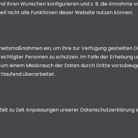
end Ihren Wünschen konfigurieren und z. B. die Annahme v
uell nicht alle Funktionen dieser Website nutzen können.
heitsmaßnahmen ein, um Ihre zur Verfügung gestellten Da
berechtigter Personen zu schützen. Im Falle der Erhebung
en, um einem Missbrauch der Daten durch Dritte vorzub
tlaufend überarbeitet.
eit zu Zeit Anpassungen unserer Datenschutzerklärung erf