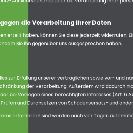
schutz-Aufsichtsbehörde über die Verarbeitung Ihrer pe
gegen die Verarbeitung Ihrer Daten
ten erteilt haben, können Sie diese jederzeit widerrufen. E
chdem Sie ihn gegenüber uns ausgesprochen haben.
 zur Erfüllung unserer vertraglichen sowie vor- und nac
nschränkung der Verarbeitung. Außerdem wird dadurch nic
er bei Vorliegen eines berechtigten Interesses (Art. 6 Abs
Prüfen und Durchsetzen von Schadensersatz- und ander
ystems erforderlich sind werden nach vier Tagen automatis